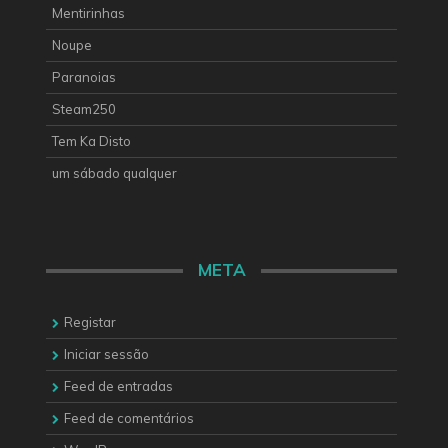
Mentirinhas
Noupe
Paranoias
Steam250
Tem Ka Disto
um sábado qualquer
META
Registar
Iniciar sessão
Feed de entradas
Feed de comentários