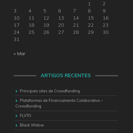
1
2
3
4
5
6
7
8
9
10
11
12
13
14
15
16
17
18
19
20
21
22
23
24
25
26
27
28
29
30
31
« Mar
ARTIGOS RECENTES
Principais sites de Crowdfunding
Plataformas de Financiamento Colaborativo –
Crowdfunding
FLVTO
Black Widow