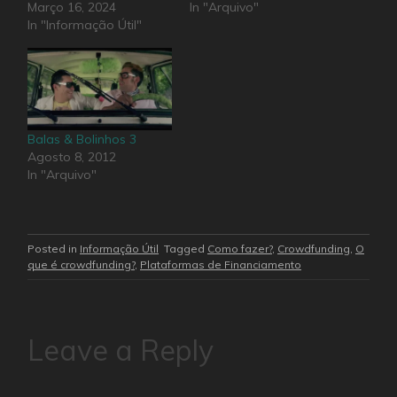
Março 16, 2024
In "Arquivo"
In "Informação Útil"
Balas & Bolinhos 3
Agosto 8, 2012
In "Arquivo"
Posted in
Informação Útil
Tagged
Como fazer?
,
Crowdfunding
,
O
que é crowdfunding?
,
Plataformas de Financiamento
Leave a Reply