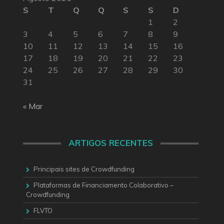
S
T
Q
Q
S
S
D
1
2
3
4
5
6
7
8
9
10
11
12
13
14
15
16
17
18
19
20
21
22
23
24
25
26
27
28
29
30
31
« Mar
ARTIGOS RECENTES
Principais sites de Crowdfunding
Plataformas de Financiamento Colaborativo –
Crowdfunding
FLVTO