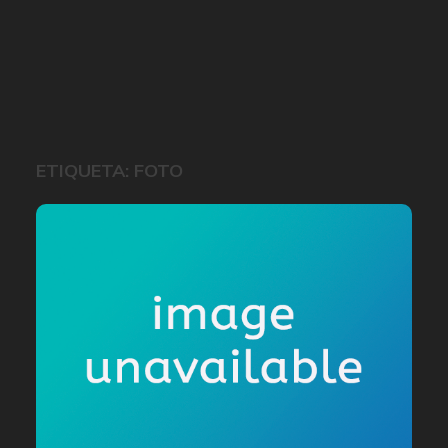
ETIQUETA:
FOTO