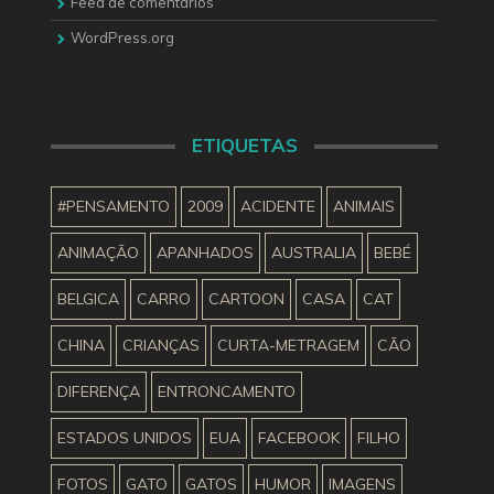
Feed de comentários
WordPress.org
ETIQUETAS
#PENSAMENTO
2009
ACIDENTE
ANIMAIS
ANIMAÇÃO
APANHADOS
AUSTRALIA
BEBÉ
BELGICA
CARRO
CARTOON
CASA
CAT
CHINA
CRIANÇAS
CURTA-METRAGEM
CÃO
DIFERENÇA
ENTRONCAMENTO
ESTADOS UNIDOS
EUA
FACEBOOK
FILHO
FOTOS
GATO
GATOS
HUMOR
IMAGENS