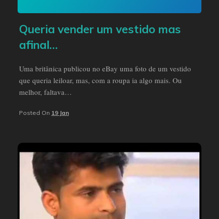
Queria vender um vestido mas
afinal…
Uma britânica publicou no eBay uma foto de um vestido
que queria leiloar, mas, com a roupa ia algo mais. Ou
melhor, faltava…
Posted On
19 Jan