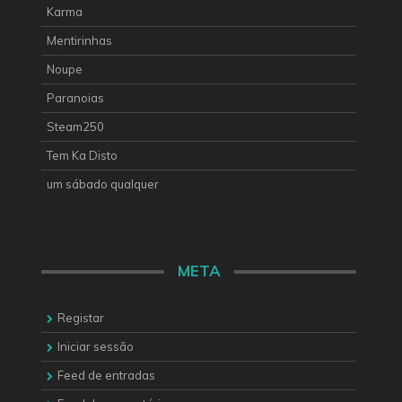
Karma
Mentirinhas
Noupe
Paranoias
Steam250
Tem Ka Disto
um sábado qualquer
META
Registar
Iniciar sessão
Feed de entradas