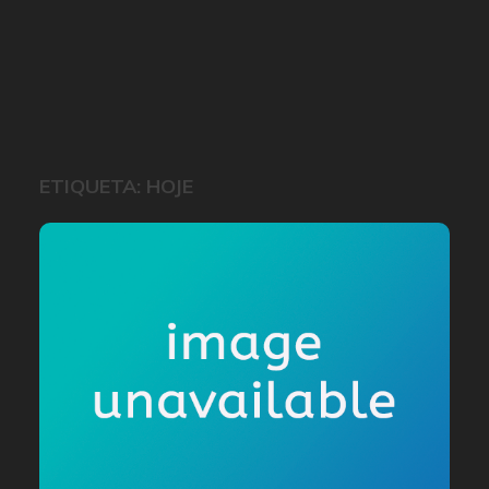
ETIQUETA:
HOJE