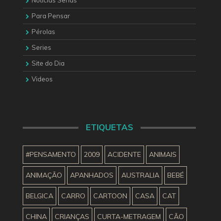
Noticias Serias
Para Pensar
Pérolas
Series
Site do Dia
Videos
ETIQUETAS
#PENSAMENTO
2009
ACIDENTE
ANIMAIS
ANIMAÇÃO
APANHADOS
AUSTRALIA
BEBÉ
BELGICA
CARRO
CARTOON
CASA
CAT
CHINA
CRIANÇAS
CURTA-METRAGEM
CÃO