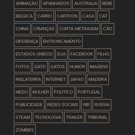
ANIMAÇÃO
APANHADOS
AUSTRALIA
BEBÉ
BELGICA
CARRO
CARTOON
CASA
CAT
CHINA
CRIANÇAS
CURTA-METRAGEM
CÃO
DIFERENÇA
ENTRONCAMENTO
ESTADOS UNIDOS
EUA
FACEBOOK
FILHO
FOTOS
GATO
GATOS
HUMOR
IMAGENS
INGLATERRA
INTERNET
JAPAO
MADEIRA
MEDO
MULHER
POLITICO
PORTUGAL
PUBLICIDADE
REDES SOCIAIS
RIR
RUSSIA
STEAM
TECNOLOGIA
TRAILER
TRIBUNAL
ZOMBIES