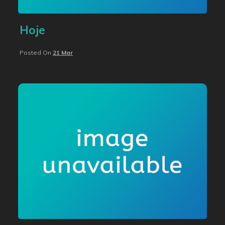
Hoje
Posted On
21 Mar