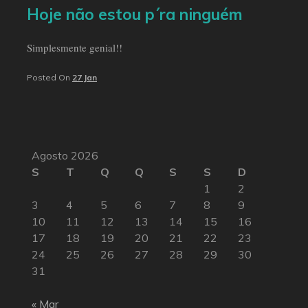
Hoje não estou p´ra ninguém
Simplesmente genial!!
Posted On
27 Jan
Agosto 2026
S
T
Q
Q
S
S
D
1
2
3
4
5
6
7
8
9
10
11
12
13
14
15
16
17
18
19
20
21
22
23
24
25
26
27
28
29
30
31
« Mar