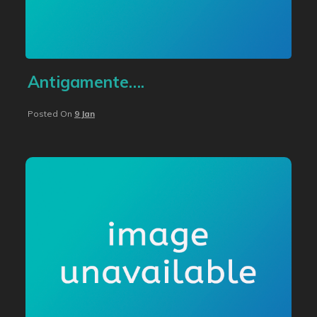
Antigamente….
Posted On
9 Jan