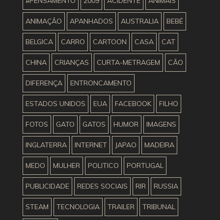
#PENSAMENTO
2009
ACIDENTE
ANIMAIS
ANIMAÇÃO
APANHADOS
AUSTRALIA
BEBÉ
BELGICA
CARRO
CARTOON
CASA
CAT
CHINA
CRIANÇAS
CURTA-METRAGEM
CÃO
DIFERENÇA
ENTRONCAMENTO
ESTADOS UNIDOS
EUA
FACEBOOK
FILHO
FOTOS
GATO
GATOS
HUMOR
IMAGENS
INGLATERRA
INTERNET
JAPAO
MADEIRA
MEDO
MULHER
POLITICO
PORTUGAL
PUBLICIDADE
REDES SOCIAIS
RIR
RUSSIA
STEAM
TECNOLOGIA
TRAILER
TRIBUNAL