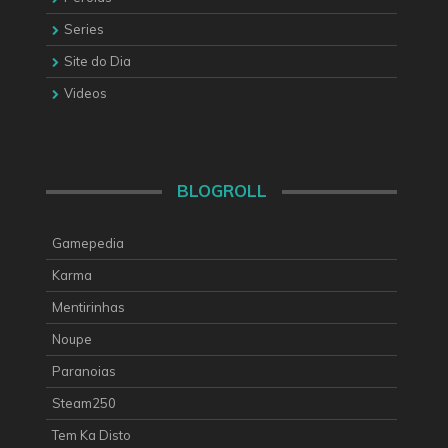
Series
Site do Dia
Videos
BLOGROLL
Gamepedia
Karma
Mentirinhas
Noupe
Paranoias
Steam250
Tem Ka Disto