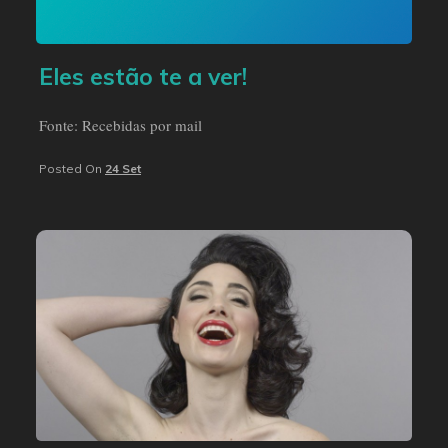
Eles estão te a ver!
Fonte: Recebidas por mail
Posted On
24 Set