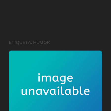
ETIQUETA:
HUMOR