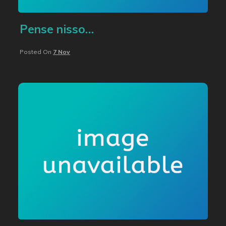
Pense nisso…
Posted On
7 Nov