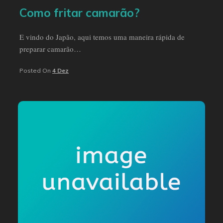
Como fritar camarão?
E vindo do Japão, aqui temos uma maneira rápida de
preparar camarão…
Posted On
4 Dez